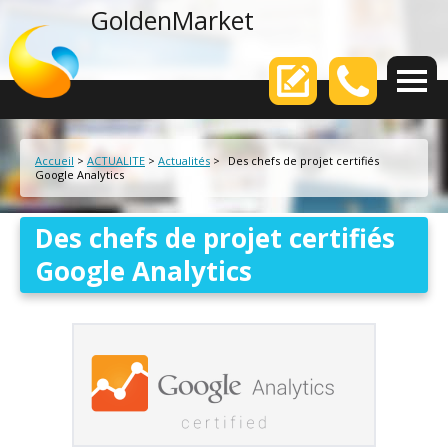
agence web
GoldenMarket
Votre
Accueil
>
ACTUALITE
>
Actualités
>
Des chefs de projet certifiés
Google Analytics
Des chefs de projet certifiés
Google Analytics