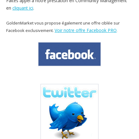
Faîtes appel à notre prestation en Community Management
en
cliquant ici
.
GoldenMarket vous propose également une offre ciblée sur
Voir notre offre Facebook PRO
Facebook exclusivement.
.