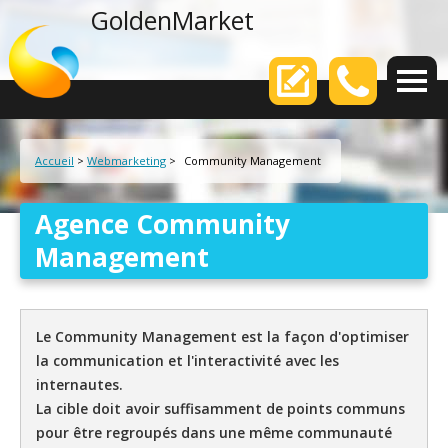
agence web
GoldenMarket
Votre
Accueil
>
Webmarketing
>
Community Management
Agence Community
Management
Le Community Management est la façon d'optimiser
la communication et l'interactivité avec les
internautes.
La cible doit avoir suffisamment de points communs
pour être regroupés dans une même communauté