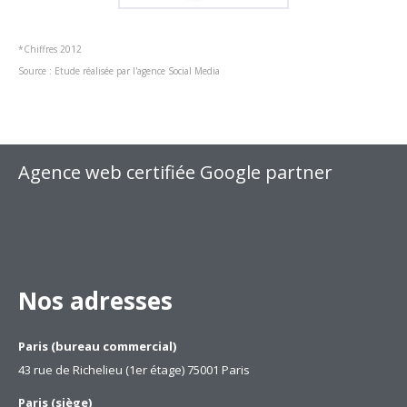
*Chiffres 2012
Source : Etude réalisée par l'agence Social Media
Agence web certifiée Google partner
Nos adresses
Paris (bureau commercial)
43 rue de Richelieu (1er étage) 75001 Paris
Paris (siège)