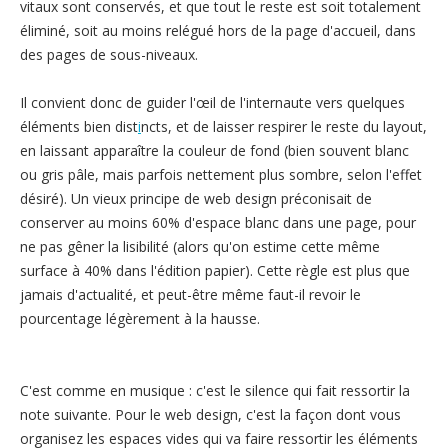
vitaux sont conservés, et que tout le reste est soit totalement
éliminé, soit au moins relégué hors de la page d'accueil, dans
des pages de sous-niveaux.
Il convient donc de guider l'œil de l'internaute vers quelques
éléments bien dist
i
ncts, et de laisser respirer le reste du layout,
en laissant apparaître la couleur de fond (bien souvent blanc
ou gris pâle, mais parfois nettement plus sombre, selon l'effet
désiré). Un vieux principe de web design préconisait de
conserver au moins 60% d'espace blanc dans une page, pour
ne pas gêner la lisibilité (alors qu'on estime cette même
surface à 40% dans l'édition papier). Cette règle est plus que
jamais d'actualité, et peut-être même faut-il revoir le
pourcentage légèrement à la hausse.
C'est comme en musique : c'est le silence qui fait ressortir la
note suivante. Pour le web design, c'est la façon dont vous
organisez les espaces vides qui va faire ressortir les éléments