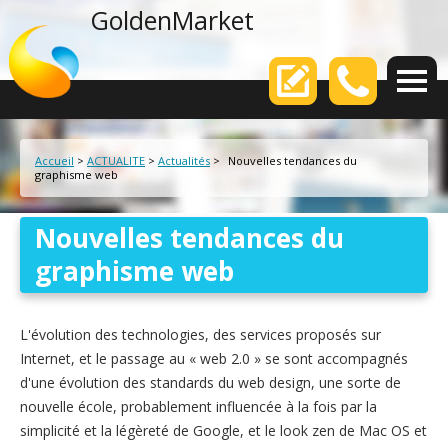
agence web
GoldenMarket
Votre
Accueil
>
ACTUALITE
>
Actualités
>
Nouvelles tendances du
graphisme web
Nouvelles tendances du
graphisme web
L'évolution des technologies, des services proposés sur
Internet, et le passage au « web 2.0 » se sont accompagnés
d'une évolution des standards du web design, une sorte de
nouvelle école, probablement influencée à la fois par la
simplicité et la légèreté de Google, et le look zen de Mac OS et