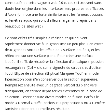
constitutifs de cette vague « web 2.0 », ceux-ci trouvent sans
doute leur origine dans les interfaces zen, propres et efficaces
d'Apple (on note une forte similarité avec les fameux boutons
et fenêtres aqua, qui sont d'ailleurs largement repris dans
beaucoup de sites web).
Ce sont effets très simples à réaliser, et qui peuvent
rapidement donner vie à un graphisme un peu plat. Il en existe
deux grandes sortes : les effets de « surface laquée », et les
réflexions sur une surface plane. Pour créer une surface
laquée, il suffit de récupérer la sélection d'un calque si possible
rectangulaire (Ctrl + clic sur la vignette du calque), et d'utiliser
l'outil Ellipse de sélection (Elliptical Marquee Tool) en mode
Intersection pour n'en conserver que la section supérieure.
Remplissez ensuite avec un dégradé vertical du blanc vers
transparent, en faisant dépasser les extrémités de la zone de
sélection. Testez ensuite divers modes de fusion. Parfois le
mode « Normal » suffit, parfois « Superposition » ou « Lumière
tamisée » donnent de meilleurs résultats.