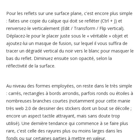
Pour les reflets sur une surface plane, c'est encore plus simple
: faites une copie du calque qui doit se refléter (Ctrl + J) et
renversez-le verticalement (Edit / Transform / Flip vertical).
Déplacez-le pour le placer juste sous le « véritable » objet et
ajoutez-lui un masque de fusion, sur lequel il vous suffira de
tracer un dégradé vertical du noir vers le blanc pour masquer le
bas du reflet. Diminuez ensuite son opacité, selon la
réflectivité de la surface.
Au niveau des formes employées, on reste dans le très simple
: carrés, rectangles à bords arrondis, parfois ronds ou étoiles à
nombreuses branches courtes (notamment pour cette manie
très web 2.0 de dessiner des stickers dont un bout se décolle ;
encore un aspect tactile attrayant, mais sans doute trop
utilisé). Une dernière tendance qui commence à se faire plus
rare, c'est celle des rayures plus ou moins larges dans les
fonds ou sur certaines parties à mettre en valeur.