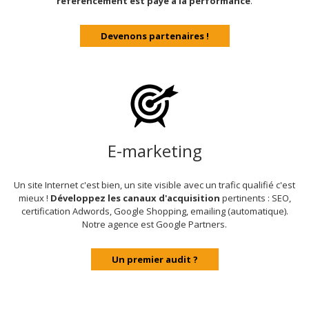
référencement est payé à la performance
.
Devenons partenaires !
E-marketing
Un site Internet c'est bien, un site visible avec un trafic qualifié c'est
mieux !
Développez les canaux d'acquisition
pertinents : SEO,
certification Adwords, Google Shopping, emailing (automatique).
Notre agence est Google Partners.
Un premier audit ?