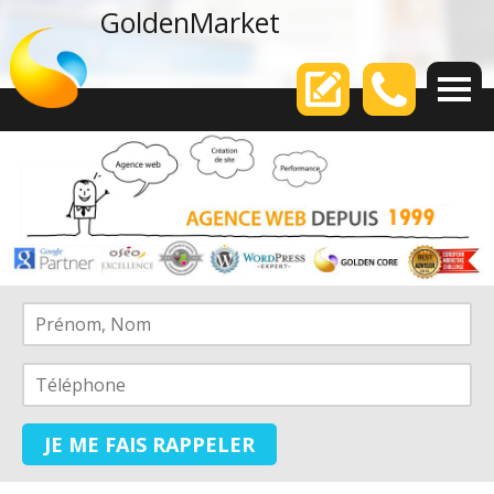
agence web
GoldenMarket
Votre