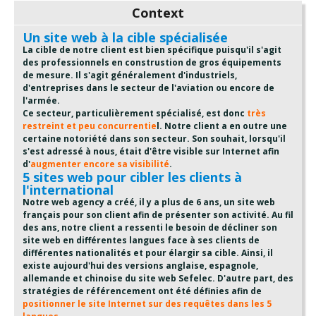
Context
Un site web à la cible spécialisée
La cible de notre client est bien spécifique puisqu'il s'agit
des professionnels en construstion de gros équipements
de mesure. Il s'agit généralement d'industriels,
d'entreprises dans le secteur de l'aviation ou encore de
l'armée.
Ce secteur, particulièrement spécialisé, est donc
très
restreint et peu concurrentie
l. Notre client a en outre une
certaine notoriété dans son secteur. Son souhait, lorsqu'il
s'est adressé à nous, était d'être visible sur Internet afin
d'
augmenter encore sa visibilité
.
5 sites web pour cibler les clients à
l'international
Notre web agency a créé, il y a plus de 6 ans, un site web
français pour son client afin de présenter son activité. Au fil
des ans, notre client a ressenti le besoin de décliner son
site web en différentes langues face à ses clients de
différentes nationalités et pour élargir sa cible. Ainsi, il
existe aujourd'hui des versions anglaise, espagnole,
allemande et chinoise du site web Sefelec. D'autre part, des
stratégies de référencement ont été définies afin de
positionner le site Internet sur des requêtes dans les 5