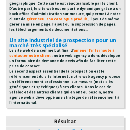
géographique. Cette carte est réactualisable par le client.
D'autre part, le site web est en partie dynamique grâce à un
back office d’administration sur mesure, qui permet à notre
client de
gérer seul son catalogue produit
, il peut de même
gérer sa mise en page, l'ajout ou la suppression de pages,
les téléchargements de documentations…
Un site industriel de prospection pour un
marché très spécialisé
Le site web de a comme but final d'
amener l'internaute à
contacter notre client
: notre web agency a donc développé
un formulaire de demande de devis afin de faciliter cette
prise de contact.
Le second aspect essentiel de la prospection est le
référencement du site Internet : notre web agency propose
un référencement professionnel sur mesure (mots clés
génériques et spécifiques) à ses clients. Dans le cas de
Sefelec et des autres clients qui en ont eu besoin, notre
agence web a développé une stratégie de référencement à
l'international.
Résultat