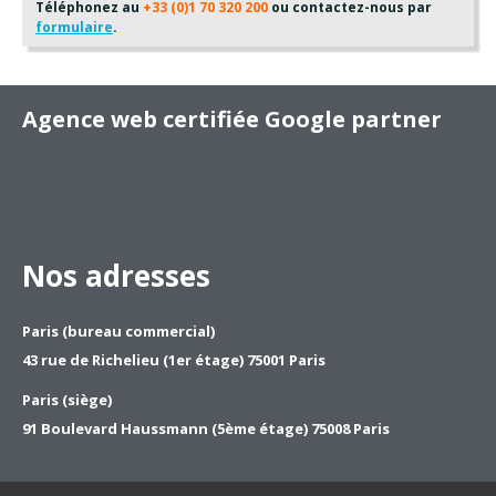
Téléphonez au
+33 (0)1 70 320 200
ou contactez-nous par
formulaire
.
Agence web certifiée Google partner
Nos adresses
Paris (bureau commercial)
43 rue de Richelieu (1er étage) 75001 Paris
Paris (siège)
91 Boulevard Haussmann (5ème étage) 75008 Paris