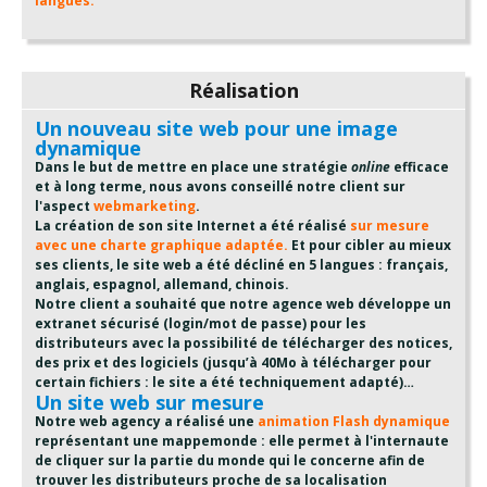
langues.
Réalisation
Un nouveau site web pour une image
dynamique
Dans le but de mettre en place une stratégie
online
efficace
et à long terme, nous avons conseillé notre client sur
l'aspect
webmarketing
.
La création de son site Internet a été réalisé
sur mesure
avec une charte graphique adaptée.
Et pour cibler au mieux
ses clients, le site web a été décliné en 5 langues : français,
anglais, espagnol, allemand, chinois.
Notre client a souhaité que notre agence web développe un
extranet sécurisé (login/mot de passe) pour les
distributeurs avec la possibilité de télécharger des notices,
des prix et des logiciels (jusqu’à 40Mo à télécharger pour
certain fichiers : le site a été techniquement adapté)…
Un site web sur mesure
Notre web agency a réalisé une
animation Flash dynamique
représentant une mappemonde : elle permet à l'internaute
de cliquer sur la partie du monde qui le concerne afin de
trouver les distributeurs proche de sa localisation