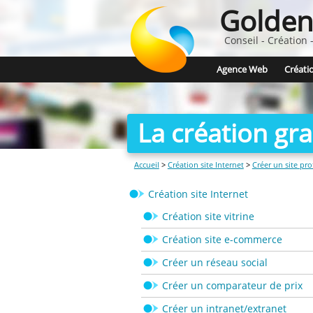
Golden
Conseil - Création
Agence Web
Créatio
La création gr
Accueil
>
Création site Internet
>
Créer un site pr
Création site Internet
Création site vitrine
Création site e-commerce
Créer un réseau social
Créer un comparateur de prix
Créer un intranet/extranet