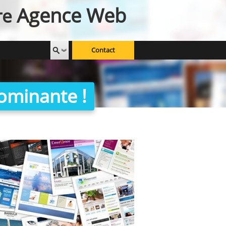
Agence Web
re
Contact
ominante !