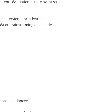
tent l'évaluation du site avant sa
e intervient après l'étude
réa et brainstorming au sein de
aisons sont lancées.