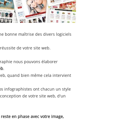
une bonne maîtrise des divers logiciels
 réussite de votre site web.
ographie nous pouvons élaborer
eb
.
 web, quand bien même cela intervient
s infographistes ont chacun un style
conception de votre site web, d'un
i reste en phase avec votre image,