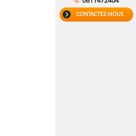
0611472404
Tél. :
CONTACTEZ-NOUS