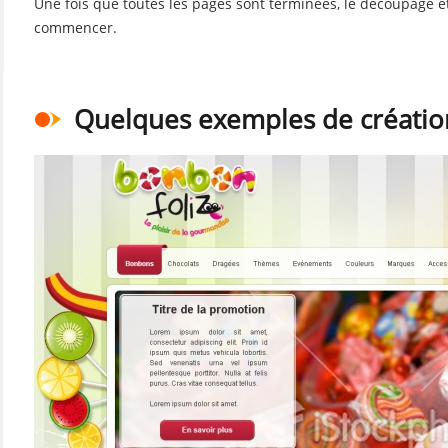
Une fois que toutes les pages sont terminées, le découpage et
commencer.
Quelques exemples de créatio