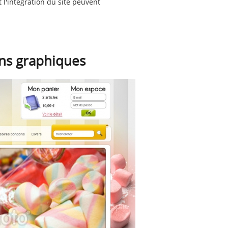
 l'intégration du site peuvent
ns graphiques