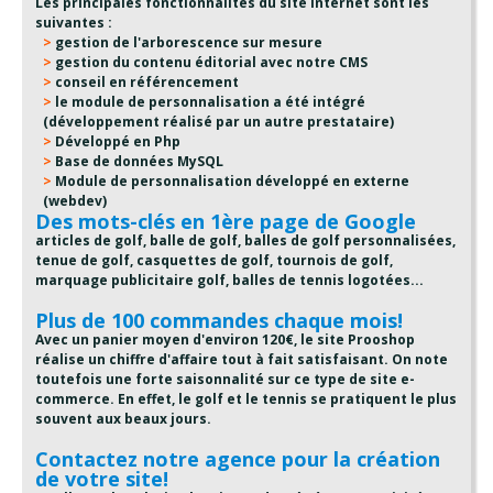
Les principales fonctionnalités du site internet sont les
suivantes :
gestion de l'arborescence sur mesure
gestion du contenu éditorial avec notre CMS
conseil en référencement
le module de personnalisation a été intégré
(développement réalisé par un autre prestataire)
Développé en Php
Base de données MySQL
Module de personnalisation développé en externe
(webdev)
Des mots-clés en 1ère page de Google
articles de golf, balle de golf, balles de golf personnalisées,
tenue de golf, casquettes de golf, tournois de golf,
marquage publicitaire golf, balles de tennis logotées...
Plus de 100 commandes chaque mois!
Avec un panier moyen d'environ 120€, le site Prooshop
réalise un chiffre d'affaire tout à fait satisfaisant. On note
toutefois une forte saisonnalité sur ce type de site e-
commerce. En effet, le golf et le tennis se pratiquent le plus
souvent aux beaux jours.
Contactez notre agence pour la création
de votre site!