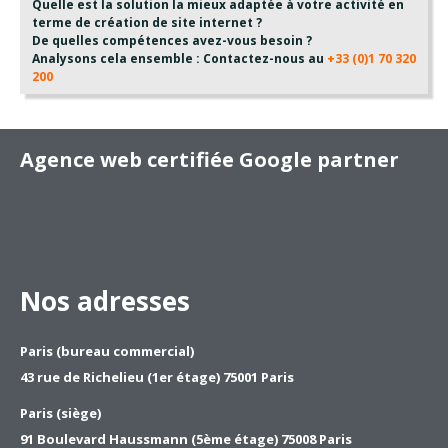
Quelle est la solution la mieux adaptée à votre activité en
terme de création de site internet ?
De quelles compétences avez-vous besoin ?
Analysons cela ensemble : Contactez-nous au
+33 (0)1 70 320
200
Agence web certifiée Google partner
Nos adresses
Paris (bureau commercial)
43 rue de Richelieu (1er étage) 75001 Paris
Paris (siège)
91 Boulevard Haussmann (5ème étage) 75008 Paris