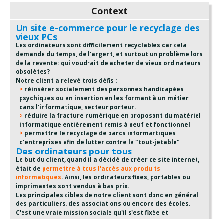
Context
Un site e-commerce pour le recyclage des
vieux PCs
Les ordinateurs sont difficilement recyclables car cela
demande du temps, de l'argent, et surtout un problème lors
de la revente: qui voudrait de acheter de vieux ordinateurs
obsolètes?
Notre client a relevé trois défis :
réinsérer socialement des personnes handicapées
psychiques ou en insertion en les formant à un métier
dans l'informatique, secteur porteur.
réduire la fracture numérique en proposant du matériel
informatique entièrement remis à neuf et fonctionnel
permettre le recyclage de parcs informartiques
d'entreprises afin de lutter contre le "tout-jetable"
Des ordinateurs pour tous
Le but du client, quand il a décidé de créer ce site internet,
était de
permettre à tous l'accès aux produits
informatiques
. Ainsi, les ordinateurs fixes, portables ou
imprimantes sont vendus à bas prix.
Les principales cibles de notre client sont donc en général
des particuliers, des associations ou encore des écoles.
C'est une vraie mission sociale qu'il s'est fixée et