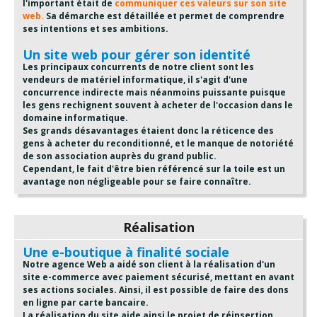
l'important était de
communiquer ces valeurs sur son site
web.
Sa démarche est détaillée et permet de comprendre
ses intentions et ses ambitions.
Un site web pour gérer son identité
Les principaux concurrents de notre client sont les
vendeurs de matériel informatique, il s'agit d'une
concurrence indirecte mais néanmoins puissante puisque
les gens rechignent souvent à acheter de l'occasion dans le
domaine informatique.
Ses grands désavantages étaient donc la réticence des
gens à acheter du reconditionné, et le manque de notoriété
de son association auprès du grand public.
Cependant, le fait d'être bien référencé sur la toile est un
avantage non négligeable pour se faire connaître.
Réalisation
Une e-boutique à finalité sociale
Notre agence Web a aidé son client à la réalisation d'un
site e-commerce avec paiement sécurisé, mettant en avant
ses actions sociales. Ainsi, il est possible de faire des dons
en ligne par carte bancaire.
La réalisation du site aide ainsi le projet de réinsertion