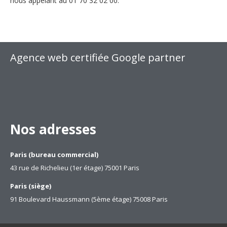
nous appelant au 01 70 32 02 00.
Agence web certifiée Google partner
Nos adresses
Paris (bureau commercial)
43 rue de Richelieu (1er étage) 75001 Paris
Paris (siège)
91 Boulevard Haussmann (5ème étage) 75008 Paris