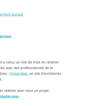
lonTech Europe
.
tez nous
 a conçu un site de mise en relation
lic avec des professionnels de la
 bois :
Climat Bois
, un site d'architectes
s.
ez réaliser avec nous un projet
.
ntactez nous