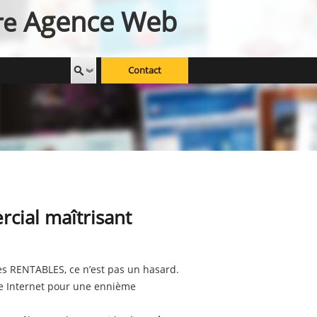
Agence Web
re
Contact
cial maîtrisant
tes RENTABLES, ce n’est pas un hasard.
te Internet pour une ennième