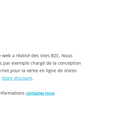
 web a réalisé des sites B2C. Nous
 par exemple chargé de la conception
ernet pour la vente en ligne de stores
:
Store discount
.
informations
.
contactez nous