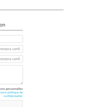
ion
tions personnelles
otre politique de
confidentialité.