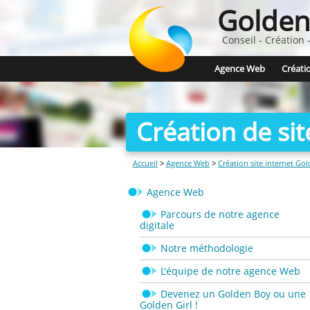
Golden
Conseil - Création
Agence Web
Créatio
Création de sit
Accueil
>
Agence Web
>
Création site internet Go
Agence Web
Parcours de notre agence
digitale
Notre méthodologie
L'équipe de notre agence Web
Devenez un Golden Boy ou une
Golden Girl !