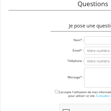
Questions
Je pose une quest
Nom* :
Email* :
Téléphone :
Message* :
J'accepte l'utilisation de mes informa
pour utiliser ce site.
Consultez n