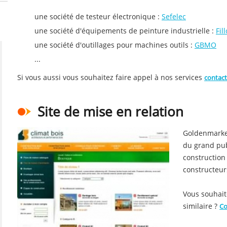
une société de testeur électronique :
Sefelec
une société d'équipements de peinture industrielle :
Fil
une société d'outillages pour machines outils :
GBMO
...
Si vous aussi vous souhaitez faire appel à nos services
contac
Site de mise en relation
Goldenmarket
du grand pub
construction
constructeur
Vous souhait
similaire ?
Co