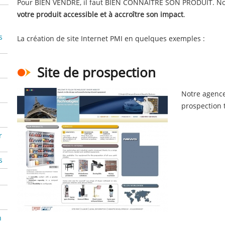
Pour BIEN VENDRE, il faut BIEN CONNAÎTRE SON PRODUIT. Not
votre produit accessible et à accroître son impact
.
s
La création de site Internet PMI en quelques exemples :
Site de prospection
Notre agence
prospection 
r
s
n