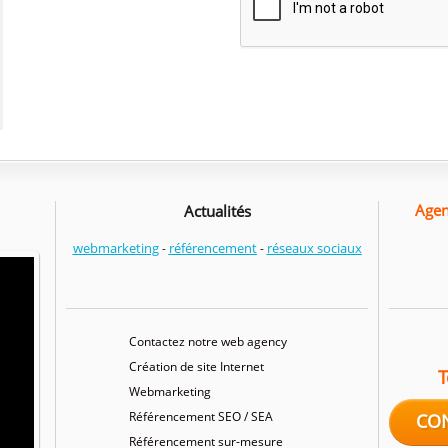
Agen
Actualités
webmarketing
référencement
réseaux sociaux
-
-
Contactez notre web agency
Création de site Internet
T
Webmarketing
Référencement SEO / SEA
CO
Référencement sur-mesure