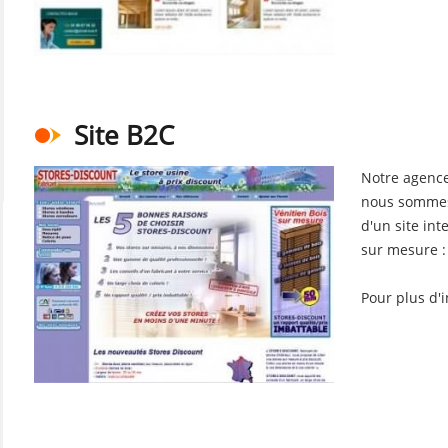
Site B2C
Notre agence
nous sommes
d'un site int
sur mesure 
Pour plus d'