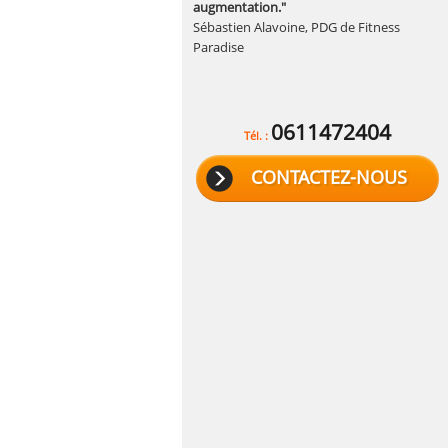
augmentation."
Sébastien Alavoine, PDG de Fitness
Paradise
0611472404
Tél. :
CONTACTEZ-NOUS