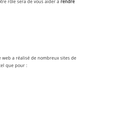
re rôle sera de vous aider à
rendre
 web a réalisé de nombreux sites de
tel que pour :