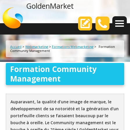
agence web
GoldenMarket
Votre
Accueil
>
Webmarketing
>
Formations Webmarketing
>
Formation
Community Management
Formation Community
Management
Auparavant, la qualité d'une image de marque, le
développement de sa notoriété et la génération d'un
portefeuille clients se faisaient beaucoup par le
bouche à oreille. Le Community management est le
bouche à oreille du 21ème siècle ! GoldenMarket vous