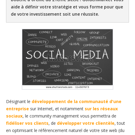
aide à définir votre stratégie et vous forme pour que
de votre investissement soit une réussite.
Désignant le
développement de la communauté d'une
entreprise
sur Internet, et notamment
sur les réseaux
sociaux
, le community management vous permettra de
fidéliser vos clients
, de
développer votre clientèle
, tout
en optimisant le référencement naturel de votre site web (du