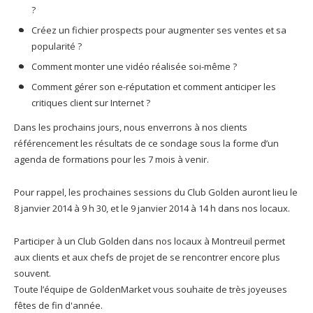
?
Créez un fichier prospects pour augmenter ses ventes et sa
popularité ?
Comment monter une vidéo réalisée soi-même ?
Comment gérer son e-réputation et comment anticiper les
critiques client sur Internet ?
Dans les prochains jours, nous enverrons à nos clients
référencement les résultats de ce sondage sous la forme d’un
agenda de formations pour les 7 mois à venir.
Pour rappel, les prochaines sessions du Club Golden auront lieu le
8 janvier 2014 à 9 h 30, et le 9 janvier 2014 à 14 h dans nos locaux.
Participer à un Club Golden dans nos locaux à Montreuil permet
aux clients et aux chefs de projet de se rencontrer encore plus
souvent.
Toute l’équipe de GoldenMarket vous souhaite de très joyeuses
fêtes de fin d'année.