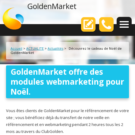
agence web
GoldenMarket
Votre
Accueil
>
ACTUALITE
>
Actualités
>
Découvrez le cadeau de Noël de
GoldenMarket
GoldenMarket offre des
modules webmarketing pour
Noël.
Vous êtes clients de GoldenMarket pour le référencement de votre
site ; vous bénéficiez déjà du transfert de notre veille en
référencement et en webmarketing pendant 2 heures tous les 2
mois au travers du ClubGolden.