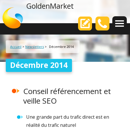
agence web
GoldenMarket
Votre
Accueil
>
Newsletters
>
Décembre 2014
Décembre 2014
Conseil référencement et
veille SEO
Une grande part du trafic direct est en
réalité du trafic naturel