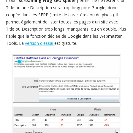
L'outil
Screaming Frog SEO Spider
permet de de tester si un
Title ou une Description sera trop long pour Google, donc
coupée dans les SERP (limite de caractères ou de pixels). Il
permet également de lister toutes les pages d’un site avec
Title ou Description trop longs, manquants, ou en double. Plus
fiable que la fonction dédiée de Google dans les Webmaster
Tools. La
version d'essai
est gratuite.