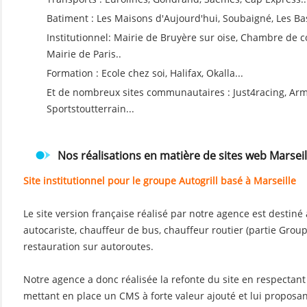
Batiment : Les Maisons d'Aujourd'hui, Soubaigné, Les Bas
Institutionnel: Mairie de Bruyère sur oise, Chambre de
Mairie de Paris..
Formation : Ecole chez soi, Halifax, Okalla...
Et de nombreux sites communautaires : Just4racing, Arm
Sportstoutterrain...
Nos réalisations en matière de sites web Marseil
Site institutionnel pour le groupe Autogrill basé à Marseille
Le site version française réalisé par notre agence est destiné
autocariste, chauffeur de bus, chauffeur routier (partie Groups
restauration sur autoroutes.
Notre agence a donc réalisée la refonte du site en respectant
mettant en place un CMS à forte valeur ajouté et lui proposa