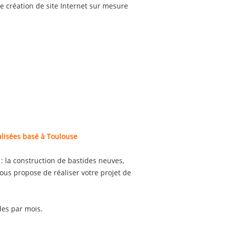
e création de site Internet sur mesure
lisées basé à Toulouse
é : la construction de bastides neuves,
ous propose de réaliser votre projet de
des par mois.