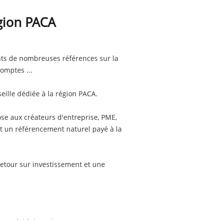
gion PACA
nts de nombreuses références sur la
omptes ...
eille dédiée à la région PACA.
se aux créateurs d'entreprise, PME,
et un référencement naturel payé à la
etour sur investissement et une