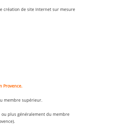
e création de site Internet sur mesure
en Provence.
t du membre supérieur.
ain ou plus généralement du membre
ovence).