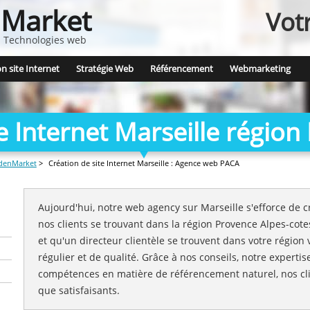
Market
Vot
 - Technologies web
n site Internet
Stratégie Web
Référencement
Webmarketing
e Internet Marseille régio
ldenMarket
>
Création de site Internet Marseille : Agence web PACA
Aujourd'hui, notre web agency sur Marseille s'efforce de c
nos clients se trouvant dans la région Provence Alpes-cotes
et qu'un directeur clientèle se trouvent dans votre région 
régulier et de qualité. Grâce à nos conseils, notre expert
compétences en matière de référencement naturel, nos cli
que satisfaisants.