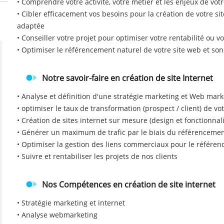
• Comprendre votre activité, votre métier et les enjeux de votr
• Cibler efficacement vos besoins pour la création de votre si
adaptée
• Conseiller votre projet pour optimiser votre rentabilité ou v
• Optimiser le référencement naturel de votre site web et son
Notre savoir-faire en création de site Internet
• Analyse et définition d'une stratégie marketing et Web mark
• optimiser le taux de transformation (prospect / client) de vo
• Création de sites internet sur mesure (design et fonctionnali
• Générer un maximum de trafic par le biais du référencemen
• Optimiser la gestion des liens commerciaux pour le référen
• Suivre et rentabiliser les projets de nos clients
Nos Compétences en création de site internet
• Stratégie marketing et internet
• Analyse webmarketing