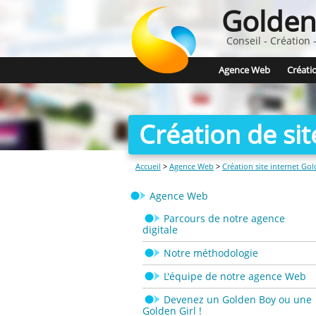
Golden
Conseil - Création
Agence Web
Créatio
Création de sit
Accueil
>
Agence Web
>
Création site internet Go
Agence Web
Parcours de notre agence
digitale
Notre méthodologie
L'équipe de notre agence Web
Devenez un Golden Boy ou une
Golden Girl !