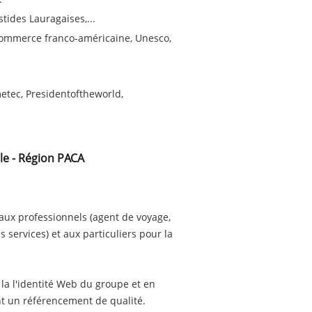
tides Lauragaises,...
 commerce franco-américaine, Unesco,
etec, Presidentoftheworld,
le - Région PACA
 aux professionnels (agent de voyage,
 services) et aux particuliers pour la
 la l'identité Web du groupe et en
nt un référencement de qualité.