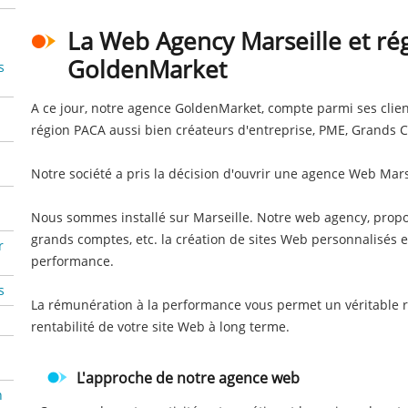
La Web Agency Marseille et ré
GoldenMarket
s
A ce jour, notre agence GoldenMarket, compte parmi ses clie
région PACA aussi bien créateurs d'entreprise, PME, Grands C
Notre société a pris la décision d'ouvrir une agence Web Mars
Nous sommes installé sur Marseille. Notre web agency, propo
grands comptes, etc. la création de sites Web personnalisés 
r
performance.
s
La rémunération à la performance vous permet un véritable r
rentabilité de votre site Web à long terme.
L'approche de notre agence web
n