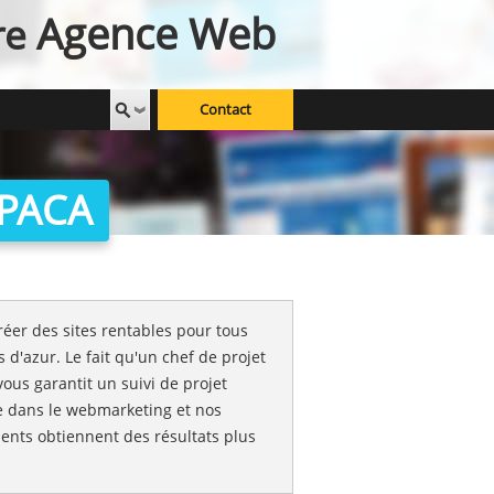
Agence Web
re
Contact
n PACA
réer des sites rentables pour tous
 d'azur. Le fait qu'un chef de projet
vous garantit un suivi de projet
ise dans le webmarketing et nos
ents obtiennent des résultats plus