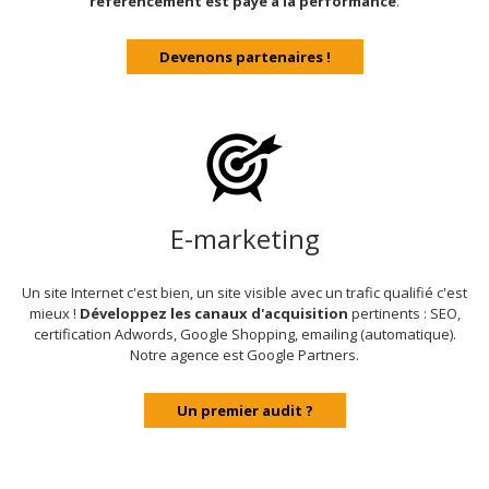
référencement est payé à la performance
.
Devenons partenaires !
E-marketing
Un site Internet c'est bien, un site visible avec un trafic qualifié c'est
mieux !
Développez les canaux d'acquisition
pertinents : SEO,
certification Adwords, Google Shopping, emailing (automatique).
Notre agence est Google Partners.
Un premier audit ?