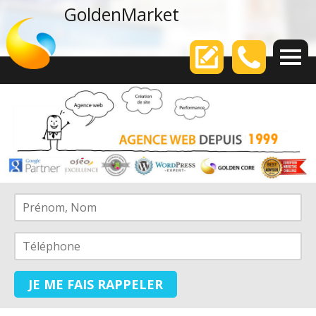
agence web
GoldenMarket
Votre